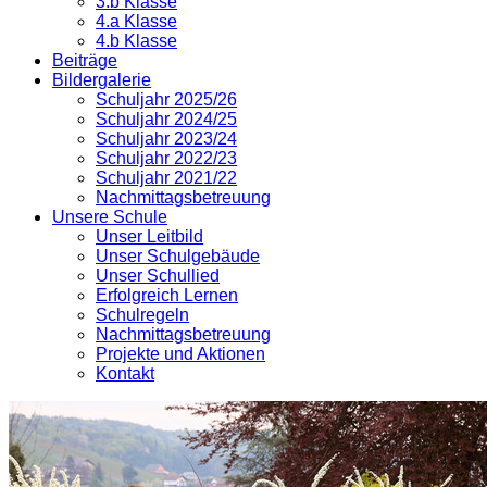
3.b Klasse
4.a Klasse
4.b Klasse
Beiträge
Bildergalerie
Schuljahr 2025/26
Schuljahr 2024/25
Schuljahr 2023/24
Schuljahr 2022/23
Schuljahr 2021/22
Nachmittagsbetreuung
Unsere Schule
Unser Leitbild
Unser Schulgebäude
Unser Schullied
Erfolgreich Lernen
Schulregeln
Nachmittagsbetreuung
Projekte und Aktionen
Kontakt