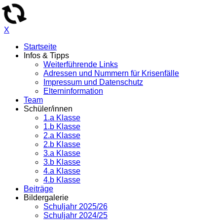
X
Startseite
Infos & Tipps
Weiterführende Links
Adressen und Nummern für Krisenfälle
Impressum und Datenschutz
Elterninformation
Team
Schüler/innen
1.a Klasse
1.b Klasse
2.a Klasse
2.b Klasse
3.a Klasse
3.b Klasse
4.a Klasse
4.b Klasse
Beiträge
Bildergalerie
Schuljahr 2025/26
Schuljahr 2024/25