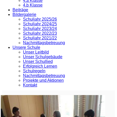
4.a Klasse
4.b Klasse
Beiträge
Bildergalerie
Schuljahr 2025/26
Schuljahr 2024/25
Schuljahr 2023/24
Schuljahr 2022/23
Schuljahr 2021/22
Nachmittagsbetreuung
Unsere Schule
Unser Leitbild
Unser Schulgebäude
Unser Schullied
Erfolgreich Lernen
Schulregeln
Nachmittagsbetreuung
Projekte und Aktionen
Kontakt