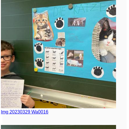
Img 20230329 Wa0016