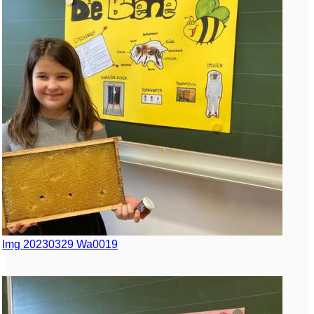
Img 20230329 Wa0019