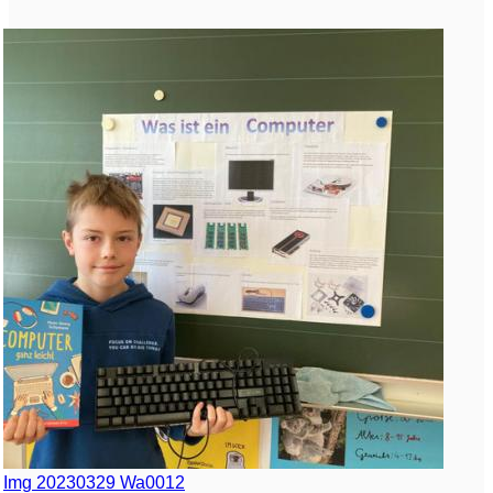
Img 20230329 Wa0012