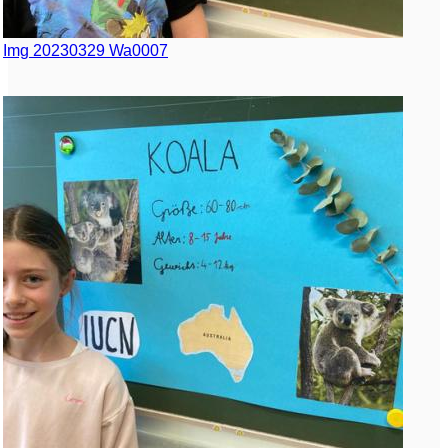
Img 20230329 Wa0007