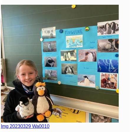
Img 20230329 Wa0010