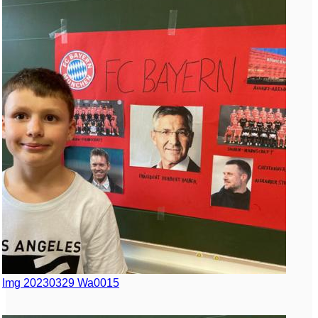
Img 20230329 Wa0015