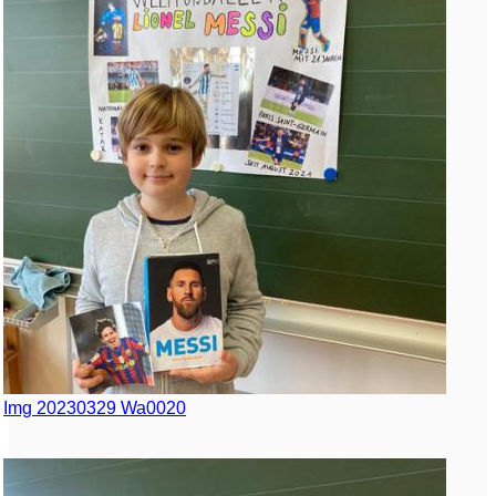
Img 20230329 Wa0020