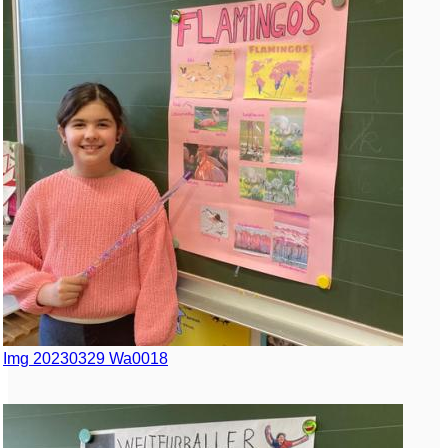
Img 20230329 Wa0018