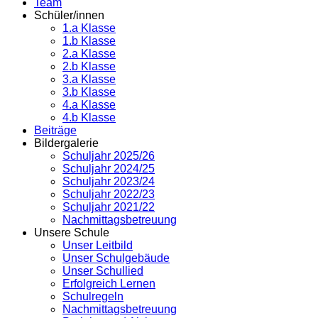
Team
Schüler/innen
1.a Klasse
1.b Klasse
2.a Klasse
2.b Klasse
3.a Klasse
3.b Klasse
4.a Klasse
4.b Klasse
Beiträge
Bildergalerie
Schuljahr 2025/26
Schuljahr 2024/25
Schuljahr 2023/24
Schuljahr 2022/23
Schuljahr 2021/22
Nachmittagsbetreuung
Unsere Schule
Unser Leitbild
Unser Schulgebäude
Unser Schullied
Erfolgreich Lernen
Schulregeln
Nachmittagsbetreuung