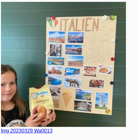
Img 20230329 Wa0013