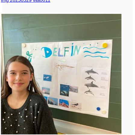
Img 20230329 Wa0011