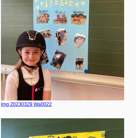
Img 20230329 Wa0022