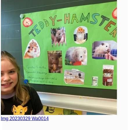
Img 20230329 Wa0014