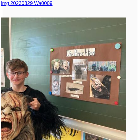
Img 20230329 Wa0009