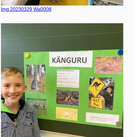
Img 20230329 Wa0008