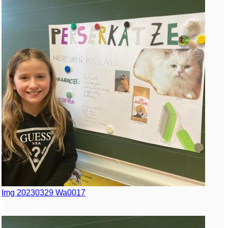
Img 20230329 Wa0017