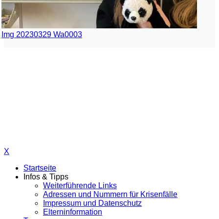
Img 20230329 Wa0003
Unsere Unterrichtszeiten
1. Stunde: 07.35 Uhr - 08.25 Uhr
2. Stunde: 08.35 Uhr - 09.25 Uhr
3. Stunde: 09.40 Uhr - 10.30 Uhr
4. Stunde: 10.35 Uhr - 11.25 Uhr
5. Stunde: 11.30 Uhr - 12.20 Uhr
6. Stunde: 12.25 Uhr - 13.15 Uhr
X
Startseite
Infos & Tipps
Weiterführende Links
Adressen und Nummern für Krisenfälle
Impressum und Datenschutz
Elterninformation