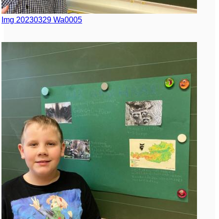
Img 20230329 Wa0005