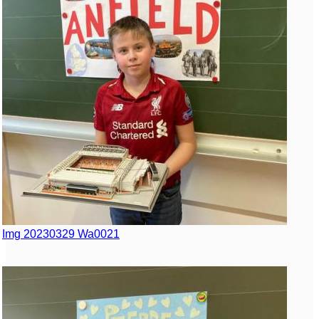
Img 20230329 Wa0021